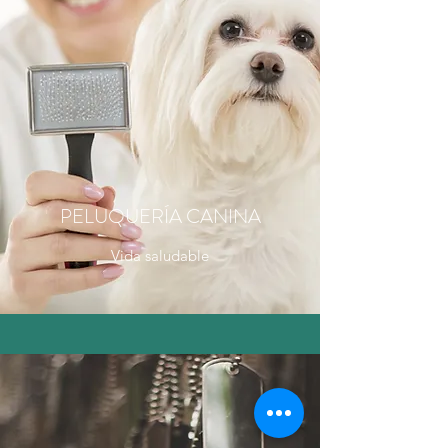
PELUQUERÍA CANINA
Vida saludable