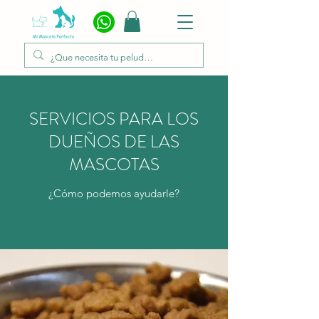
SERVICIOS PARA LOS
DUEÑOS DE LAS
MASCOTAS
¿Cómo podemos ayudarle?