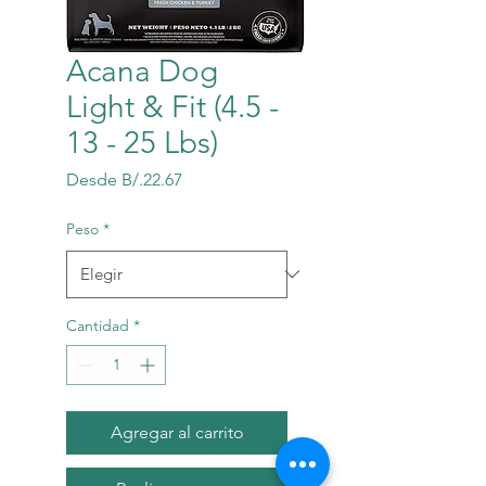
Acana Dog
Light & Fit (4.5 -
13 - 25 Lbs)
Precio
Desde
B/.22.67
de
oferta
Peso
*
Cantidad
*
Agregar al carrito