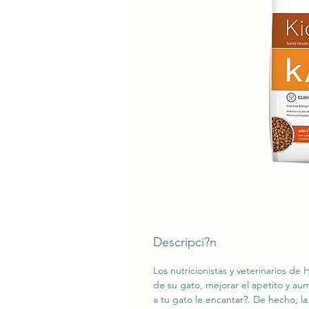
Descripci?n
Los nutricionistas y veterinarios de H
de su gato, mejorar el apetito y aum
a tu gato le encantar?. De hecho, la