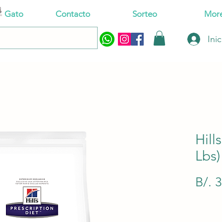
Gato
Contacto
Sorteo
Mor
Ini
Hill
Lbs)
B/. 