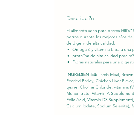
Descripci?n
El alimento seco para perros Hill's
perros durante los mejores a?os de 
de digerir de alta calidad.
Omega-6 y vitamina E para una p
prote?na de alta calidad para m
Fibras naturales para una digest
INGREDIENTES:
Lamb Meal, Brown R
Pearled Barley, Chicken Liver Flavor
Lysine, Choline Chloride, vitamins 
Mononitrate, Vitamin A Supplement,
Folic Acid, Vitamin D3 Supplement)
Calcium Iodate, Sodium Selenite), M