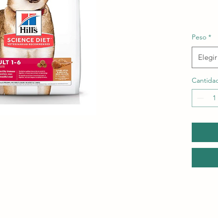
Peso
*
Elegir
Cantida