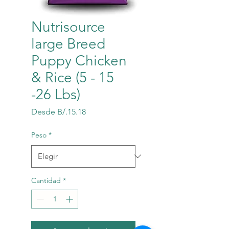
Nutrisource
large Breed
Puppy Chicken
& Rice (5 - 15
-26 Lbs)
Precio
Desde
B/.15.18
de
oferta
Peso
*
Cantidad
*