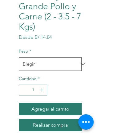
Grande Pollo y
Carne (2 - 3.5 - 7
Kgs)
Precio
Desde
B/.14.84
de
oferta
Peso
*
Cantidad
*
Agregar al carrito
Realizar compra