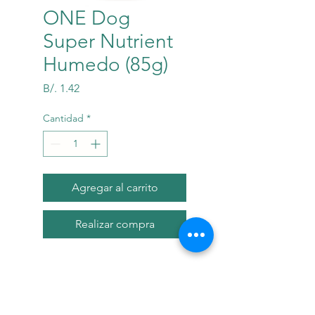
ONE Dog
Super Nutrient
Humedo (85g)
Precio
B/. 1.42
Cantidad
*
Agregar al carrito
Realizar compra
Descripci?n