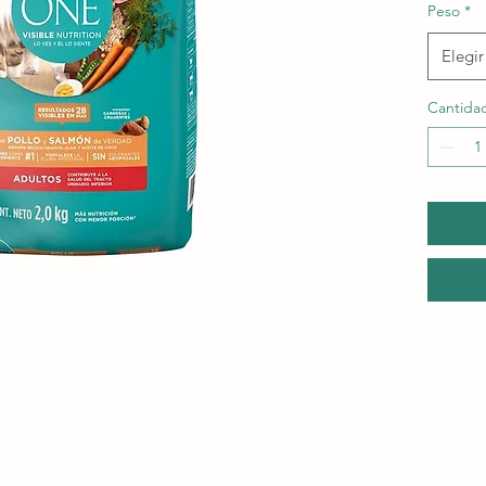
Peso
*
Elegir
Cantida