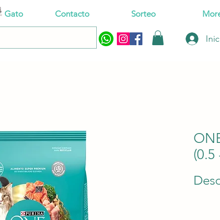
Gato
Contacto
Sorteo
Mor
Ini
ONE
(0.5
Des