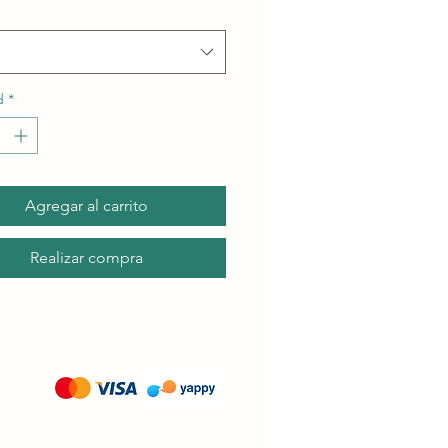
d
*
Agregar al carrito
Realizar compra