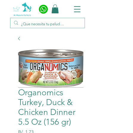
Organomics
Turkey, Duck &
Chicken Dinner
5.5 Oz (156 gr)
Precio
B/. 1.73