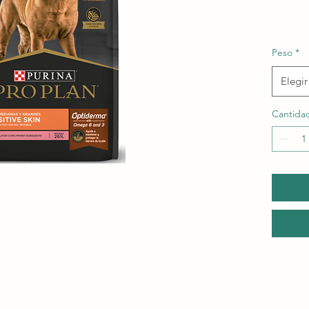
Peso
*
Elegir
Cantida