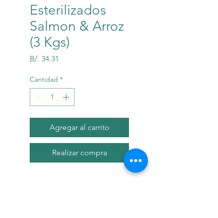
Esterilizados
Salmon & Arroz
(3 Kgs)
Precio
B/. 34.31
Cantidad
*
Agregar al carrito
Realizar compra
Descripci?n