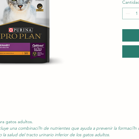
Cantida
ra gatos adultos.
cluye una combinaci?n de nutrientes que ayuda a prevenir la formaci?n de
a salud del tracto urinario inferior de los gatos adultos.