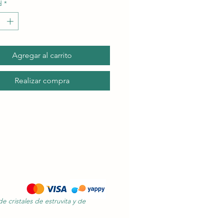
d
*
Agregar al carrito
Realizar compra
 cristales de estruvita y de