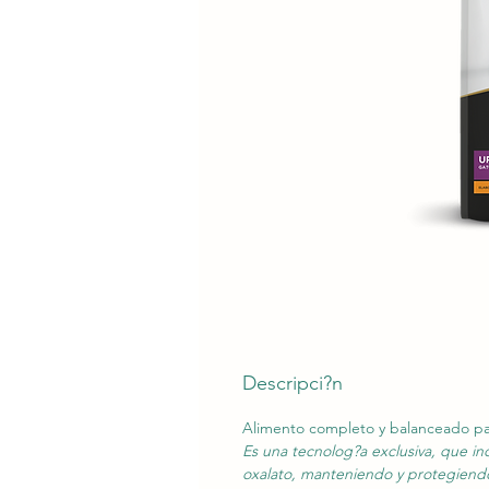
Descripci?n
Alimento completo y balanceado pa
Es una tecnolog?a exclusiva, que in
oxalato, manteniendo y protegiendo l