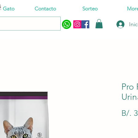
Gato
Contacto
Sorteo
Mor
Ini
Pro 
Urin
B/. 