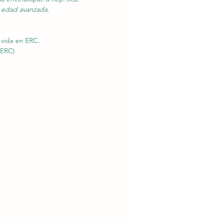
de edad avanzada.
 vida en ERC.
(ERC)