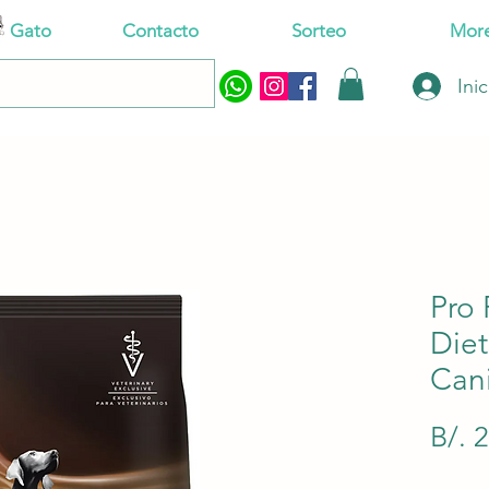
Gato
Contacto
Sorteo
Mor
Ini
Pro 
Diet
Cani
B/. 