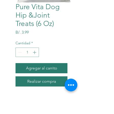
Pure Vita Dog
Hip &Joint
Treats (6 Oz)
Precio
B/. 3.99
Cantidad
*
Agregar al carrito
Realizar compra
Descripci?n