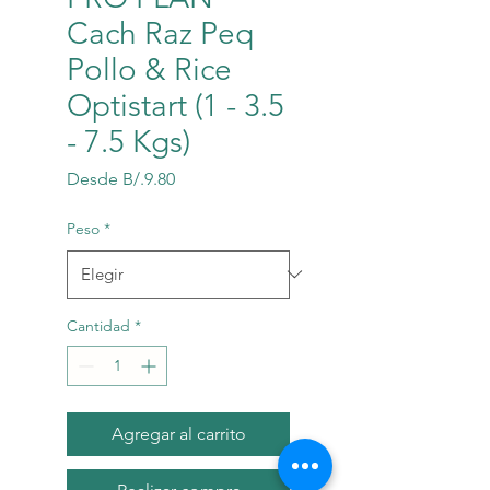
Cach Raz Peq
Pollo & Rice
Optistart (1 - 3.5
- 7.5 Kgs)
Precio
Desde
B/.9.80
de
oferta
Peso
*
Cantidad
*
Agregar al carrito