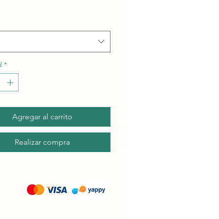
oferta
d
*
Agregar al carrito
Realizar compra