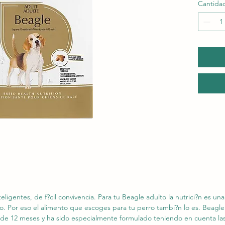
Cantida
eligentes, de f?cil convivencia. Para tu Beagle adulto la nutrici?n es un
o. Por eso el alimento que escoges para tu perro tambi?n lo es. Bea
de 12 meses y ha sido especialmente formulado teniendo en cuenta las