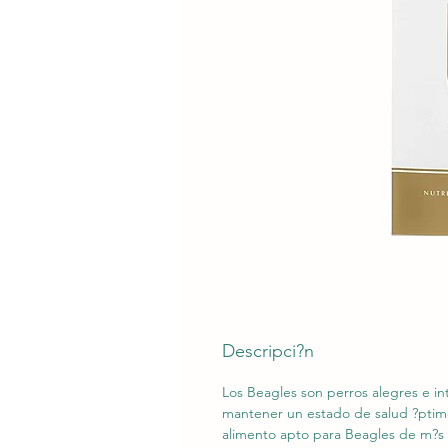
Descripci?n
Los Beagles son perros alegres e int
mantener un estado de salud ?ptim
alimento apto para Beagles de m?s 