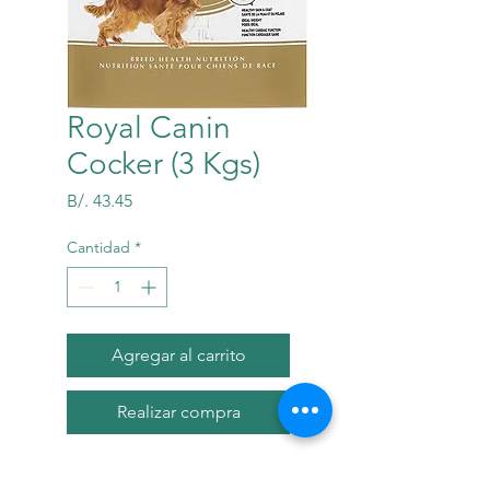
Royal Canin
Cocker (3 Kgs)
Precio
B/. 43.45
Cantidad
*
Agregar al carrito
Realizar compra