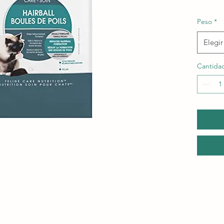
Peso
*
Elegir
Cantida