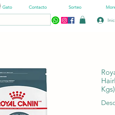
Gato
Contacto
Sorteo
Mor
Ini
Roya
Hair
Kgs)
Des