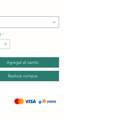
oferta
d
*
Agregar al carrito
Realizar compra