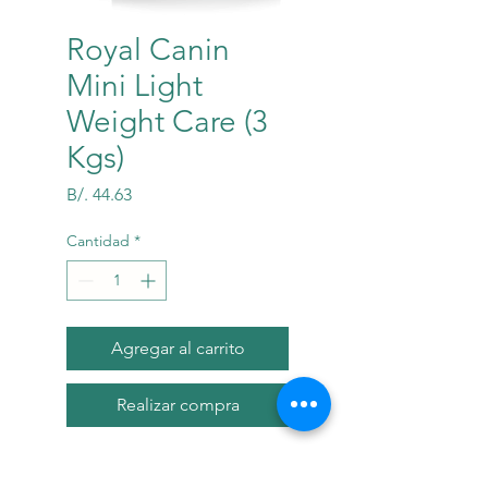
Royal Canin
Mini Light
Weight Care (3
Kgs)
Precio
B/. 44.63
Cantidad
*
Agregar al carrito
Realizar compra