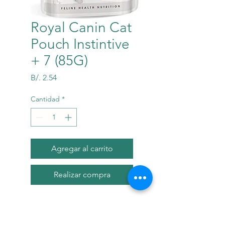
Royal Canin Cat
Pouch Instintive
+ 7 (85G)
Precio
B/. 2.54
Cantidad
*
Agregar al carrito
Realizar compra